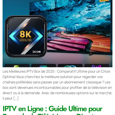
Les Meilleures IPTV Box de 2025 : Comparatif Ultime pour un Choix
Optimal Vous cherchez la meilleure solution pour regarder vos
chaînes préférées sans passer par un abonnement classique ? Les
box sont devenues incontournables pour profiter de la télévision en
direct ou à la demande. Avec de nombreuses options sur le marché,
il peut […]
IPTV en Ligne : Guide Ultime pour