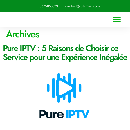
+33751153829
contact@iptvmiro.com
Archives
ABONNEMENT IPTV
LISTE DES CHA
Pure IPTV : 5 Raisons de Choisir ce
Service pour une Expérience Inégalée