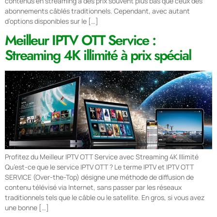
contenus en streaming à des prix souvent plus bas que ceux des
abonnements câblés traditionnels. Cependant, avec autant
d’options disponibles sur le […]
Meilleur IPTV OTT Service :
Streaming 4K illimité à prix spécial
Profitez du Meilleur IPTV OTT Service avec Streaming 4K Illimité
Qu’est-ce que le service IPTV OTT ? Le terme IPTV et IPTV OTT
SERVICE (Over-the-Top) désigne une méthode de diffusion de
contenu télévisé via Internet, sans passer par les réseaux
traditionnels tels que le câble ou le satellite. En gros, si vous avez
une bonne […]