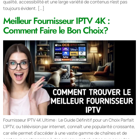
qualité, accessibilité et une large variété de contenus n’est pas
toujours évident. […]
Meilleur Fournisseur IPTV 4K :
Comment Faire le Bon Choix?
Fournisseur IPTV 4K Ultime : Le Guide Définitif pour un Choix Parfait
L’IPTV, ou télévision par internet, connaît une popularité croissante,
car elle permet d’accéder à une vaste gamme de chaînes et de