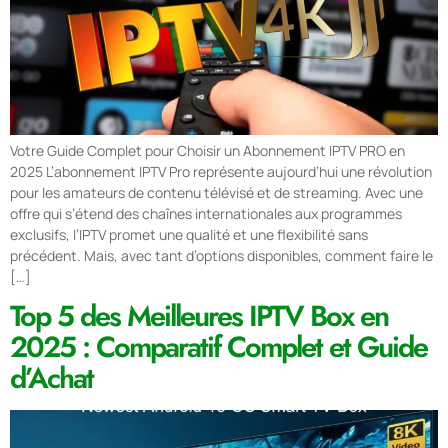
Votre Guide Complet pour Choisir un Abonnement IPTV PRO en
2025 L’abonnement IPTV Pro représente aujourd’hui une révolution
pour les amateurs de contenu télévisé et de streaming. Avec une
offre qui s’étend des chaînes internationales aux programmes
exclusifs, l’IPTV promet une qualité et une flexibilité sans
précédent. Mais, avec tant d’options disponibles, comment faire le
[…]
Top 5 des Meilleures IPTV Box en
2025 : Comparatif Complet et Guide
d’Achat