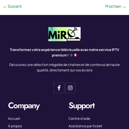
←
Suivant
Prochain
→
Transformez votre expérience télévisuelle avec notre service IPTV
premium !
Découvrez une sélection inégalée de chaînes et de contenus de haute
qualité, directement sur vos écrans
Company
Support
Accueil
Centre d'aide
À propos
Assistance par ticket