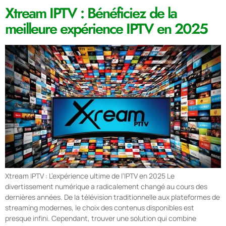
Xtream IPTV : Bénéficiez de la
meilleure expérience IPTV en 2025
Xtream IPTV : L’expérience ultime de l’IPTV en 2025 Le
divertissement numérique a radicalement changé au cours des
dernières années. De la télévision traditionnelle aux plateformes de
streaming modernes, le choix des contenus disponibles est
presque infini. Cependant, trouver une solution qui combine