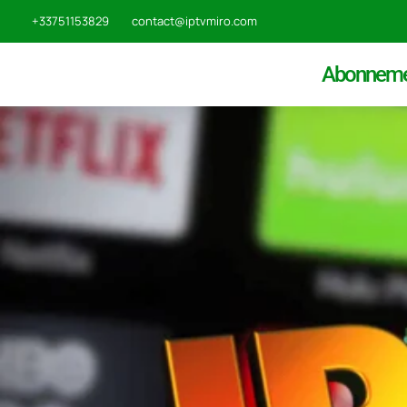
+33751153829
contact@iptvmiro.com
Abonneme