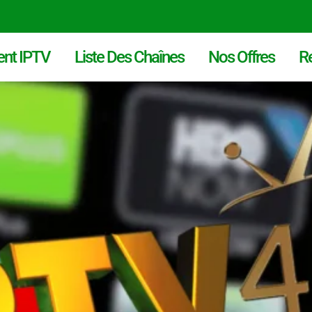
nt IPTV
Liste Des Chaînes
Nos Offres
R