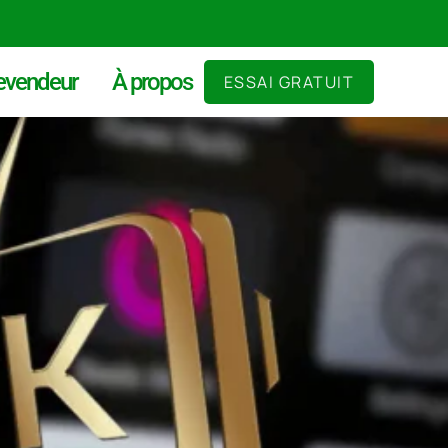
evendeur
À propos
ESSAI GRATUIT