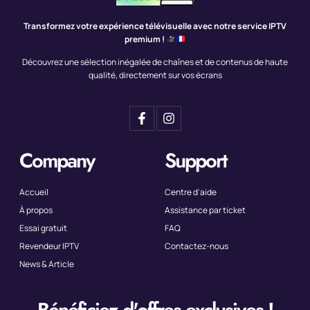
Transformez votre expérience télévisuelle avec notre service IPTV
premium !
Découvrez une sélection inégalée de chaînes et de contenus de haute
qualité, directement sur vos écrans
Company
Support
Accueil
Centre d'aide
À propos
Assistance par ticket
Essai gratuit
FAQ
Revendeur IPTV
Contactez-nous
News & Article
Bénéficiez d'offres exclusives !